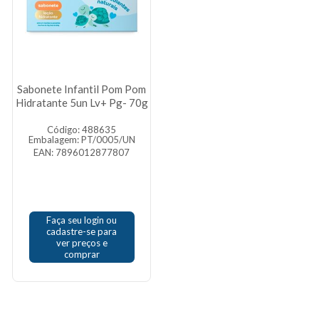
Sabonete Infantil Pom Pom
Hidratante 5un Lv+ Pg- 70g
Código: 488635
Embalagem: PT/0005/UN
EAN: 7896012877807
Faça seu login ou
cadastre-se para
ver preços e
comprar