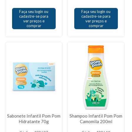
Faça seu login ou
Faça seu login ou
cadastre-se para
cadastre-se para
ver preços e
ver preços e
comprar
comprar
Sabonete Infantil Pom Pom
Shampoo Infantil Pom Pom
Hidratante 70g
Camomila 200ml