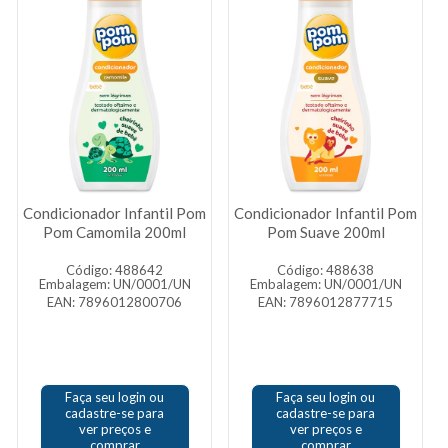
Condicionador Infantil Pom
Condicionador Infantil Pom
Pom Camomila 200ml
Pom Suave 200ml
Código: 488642
Código: 488638
Embalagem: UN/0001/UN
Embalagem: UN/0001/UN
EAN: 7896012800706
EAN: 7896012877715
Faça seu login ou
Faça seu login ou
cadastre-se para
cadastre-se para
ver preços e
ver preços e
comprar
comprar