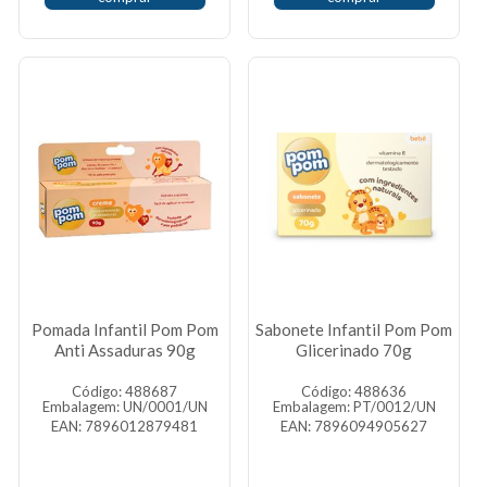
Pomada Infantil Pom Pom
Sabonete Infantil Pom Pom
Anti Assaduras 90g
Glicerinado 70g
Código: 488687
Código: 488636
Embalagem: UN/0001/UN
Embalagem: PT/0012/UN
EAN: 7896012879481
EAN: 7896094905627