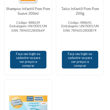
Shampoo Infantil Pom Pom
Talco Infantil Pom Pom
Suave 200ml
200g
Código: 488639
Código: 488641
Embalagem: UN/0001/UN
Embalagem: UN/0001/UN
EAN: 7896012800669
EAN: 7896012800874
Faça seu login ou
Faça seu login ou
cadastre-se para
cadastre-se para
ver preços e
ver preços e
comprar
comprar