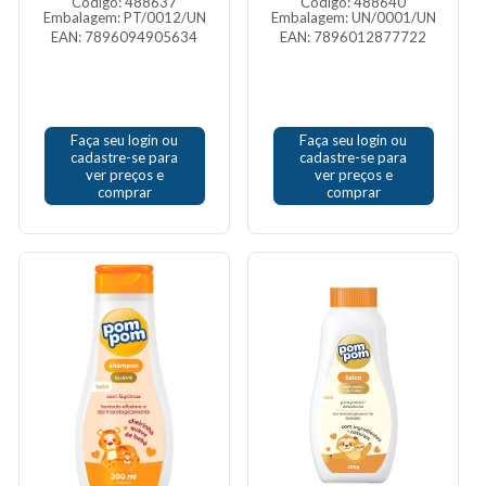
Código: 488637
Código: 488640
Embalagem: PT/0012/UN
Embalagem: UN/0001/UN
EAN: 7896094905634
EAN: 7896012877722
Faça seu login ou
Faça seu login ou
cadastre-se para
cadastre-se para
ver preços e
ver preços e
comprar
comprar