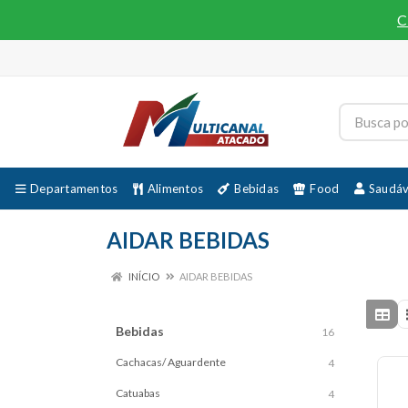
C
Departamentos
Alimentos
Bebidas
Food
Saudáv
AIDAR BEBIDAS
INÍCIO
AIDAR BEBIDAS
Bebidas
16
Cachacas/ Aguardente
4
Catuabas
4