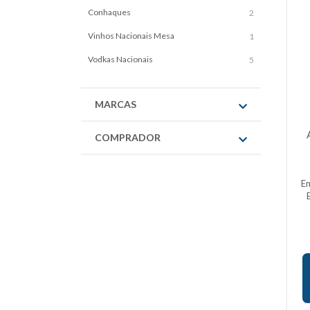
Conhaques
2
Vinhos Nacionais Mesa
1
Vodkas Nacionais
5
MARCAS
COMPRADOR
E