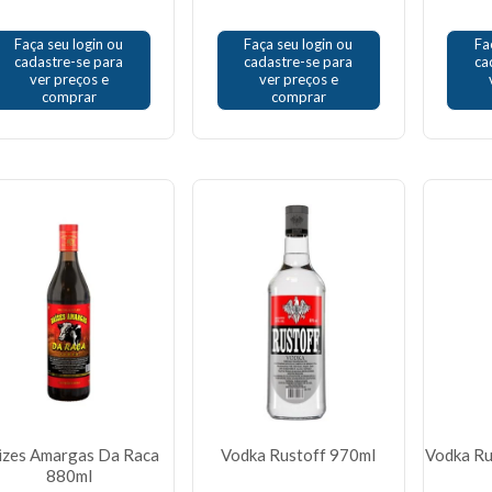
Faça seu login ou
Faça seu login ou
Fa
cadastre-se para
cadastre-se para
ca
ver preços e
ver preços e
comprar
comprar
izes Amargas Da Raca
Vodka Rustoff 970ml
Vodka Ru
880ml