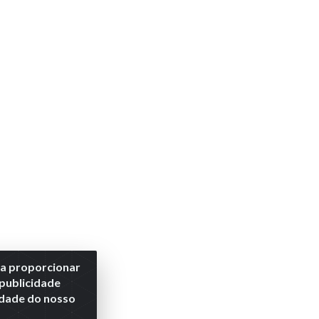
ra proporcionar
 publicidade
lidade do nosso