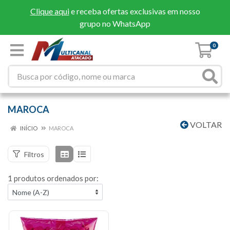
Clique aqui
e receba ofertas exclusivas em nosso
grupo no WhatsApp
0
MAROCA
VOLTAR
INÍCIO
MAROCA
Filtros
1 produtos ordenados por: