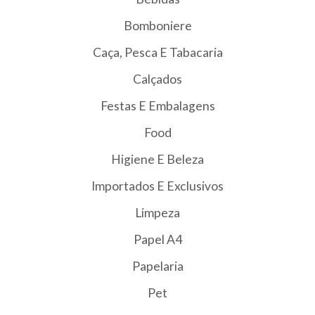
Bomboniere
Caça, Pesca E Tabacaria
Calçados
Festas E Embalagens
Food
Higiene E Beleza
Importados E Exclusivos
Limpeza
Papel A4
Papelaria
Pet