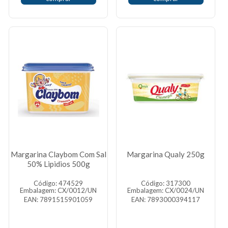
Margarina Claybom Com Sal
Margarina Qualy 250g
50% Lipidios 500g
Código: 474529
Código: 317300
Embalagem: CX/0012/UN
Embalagem: CX/0024/UN
EAN: 7891515901059
EAN: 7893000394117