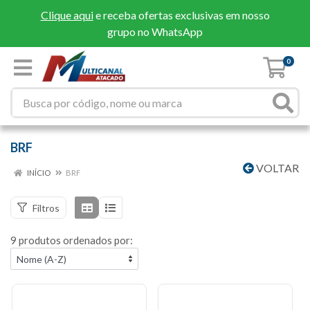
Clique aqui
e receba ofertas exclusivas em nosso
grupo no WhatsApp
0
BRF
VOLTAR
INÍCIO
BRF
Filtros
9 produtos ordenados por: