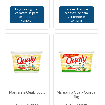
Faça seu login ou
Faça seu login ou
cadastre-se para
cadastre-se para
ver preços e
ver preços e
comprar
comprar
Margarina Qualy 500g
Margarina Qualy Com Sal
1kg