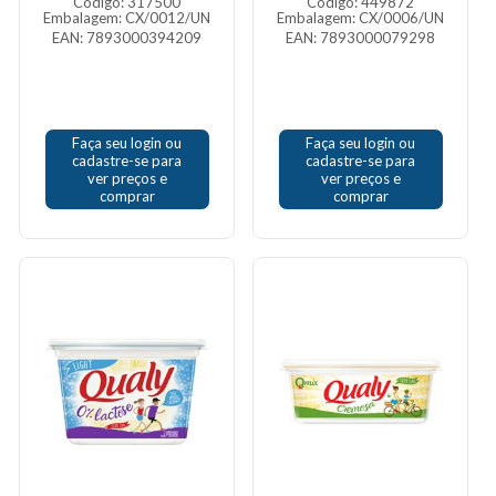
Código: 317500
Código: 449872
Embalagem: CX/0012/UN
Embalagem: CX/0006/UN
EAN: 7893000394209
EAN: 7893000079298
Faça seu login ou
Faça seu login ou
cadastre-se para
cadastre-se para
ver preços e
ver preços e
comprar
comprar