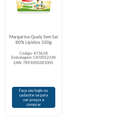
Margarina Qualy Sem Sal
80% Lipidios 500g
Código: 473618
Embalagem: CX/0012/UN
EAN: 7893000383005
Faça seu login ou
cadastre-se para
ver preços e
comprar