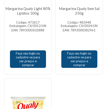
Margarina Qualy Light 80%
Margarina Qualy Sem Sal
Lipidios 500g
250g
Código: 473617
Código: 482448
Embalagem: CX/0012/UN
Embalagem: CX/0024/UN
EAN: 7893000502888
EAN: 7893000382961
Faça seu login ou
Faça seu login ou
cadastre-se para
cadastre-se para
ver preços e
ver preços e
comprar
comprar