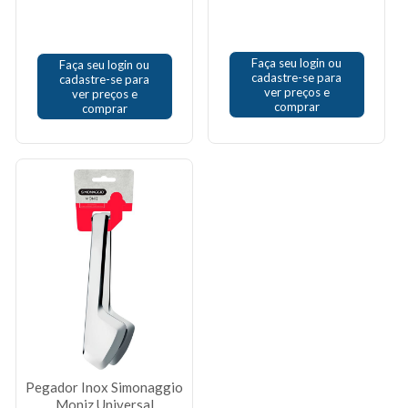
Faça seu login ou
Faça seu login ou
cadastre-se para
cadastre-se para
ver preços e
ver preços e
comprar
comprar
Pegador Inox Simonaggio
Moniz Universal