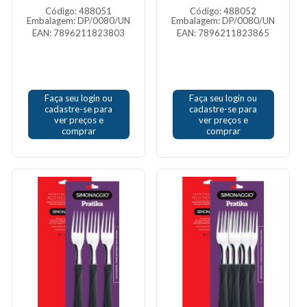
Código: 488051
Código: 488052
Embalagem: DP/0080/UN
Embalagem: DP/0080/UN
EAN: 7896211823803
EAN: 7896211823865
Faça seu login ou
Faça seu login ou
cadastre-se para
cadastre-se para
ver preços e
ver preços e
comprar
comprar