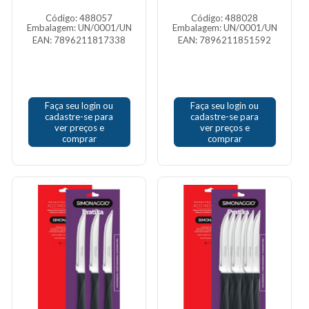
Código: 488057
Código: 488028
Embalagem: UN/0001/UN
Embalagem: UN/0001/UN
EAN: 7896211817338
EAN: 7896211851592
Faça seu login ou
Faça seu login ou
cadastre-se para
cadastre-se para
ver preços e
ver preços e
comprar
comprar