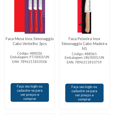
Faca Mesa Inox Simonaggio
Faca Peixeira Inox
Cabo Verbelho 3pcs
Simonaggio Cabo Madeira
N5
Código: 488036
Código: 488065
Embalagem: PT/0003/UN
Embalagem: UN/0001/UN
EAN: 7896211810506
EAN: 7896211810759
Faça seu login ou
Faça seu login ou
cadastre-se para
cadastre-se para
ver preços e
ver preços e
comprar
comprar