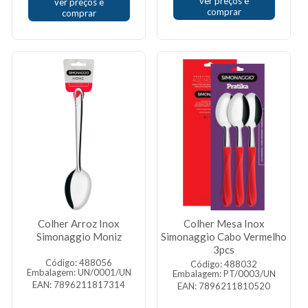
ver preços e
ver preços e
comprar
comprar
Colher Arroz Inox
Colher Mesa Inox
Simonaggio Moniz
Simonaggio Cabo Vermelho
3pcs
Código: 488056
Código: 488032
Embalagem: UN/0001/UN
Embalagem: PT/0003/UN
EAN: 7896211817314
EAN: 7896211810520