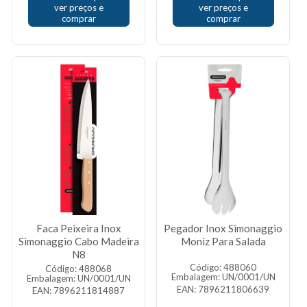
ver preços e
ver preços e
comprar
comprar
Faca Peixeira Inox
Pegador Inox Simonaggio
Simonaggio Cabo Madeira
Moniz Para Salada
N8
Código: 488060
Código: 488068
Embalagem: UN/0001/UN
Embalagem: UN/0001/UN
EAN: 7896211806639
EAN: 7896211814887