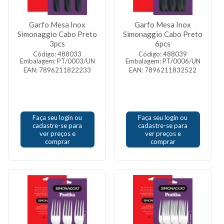
Garfo Mesa Inox
Garfo Mesa Inox
Simonaggio Cabo Preto
Simonaggio Cabo Preto
3pcs
6pcs
Código: 488033
Código: 488039
Embalagem: PT/0003/UN
Embalagem: PT/0006/UN
EAN: 7896211822233
EAN: 7896211832522
Faça seu login ou
Faça seu login ou
cadastre-se para
cadastre-se para
ver preços e
ver preços e
comprar
comprar