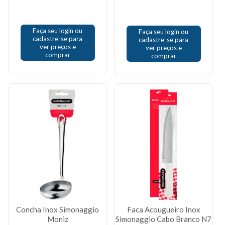
Faça seu login ou
Faça seu login ou
cadastre-se para
cadastre-se para
ver preços e
ver preços e
comprar
comprar
Concha Inox Simonaggio
Faca Acougueiro Inox
Moniz
Simonaggio Cabo Branco N7