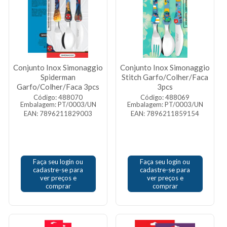
Conjunto Inox Simonaggio
Conjunto Inox Simonaggio
Spiderman
Stitch Garfo/Colher/Faca
Garfo/Colher/Faca 3pcs
3pcs
Código: 488070
Código: 488069
Embalagem: PT/0003/UN
Embalagem: PT/0003/UN
EAN: 7896211829003
EAN: 7896211859154
Faça seu login ou
Faça seu login ou
cadastre-se para
cadastre-se para
ver preços e
ver preços e
comprar
comprar