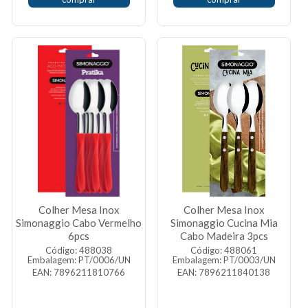
Colher Mesa Inox
Colher Mesa Inox
Simonaggio Cabo Vermelho
Simonaggio Cucina Mia
6pcs
Cabo Madeira 3pcs
Código: 488038
Código: 488061
Embalagem: PT/0006/UN
Embalagem: PT/0003/UN
EAN: 7896211810766
EAN: 7896211840138