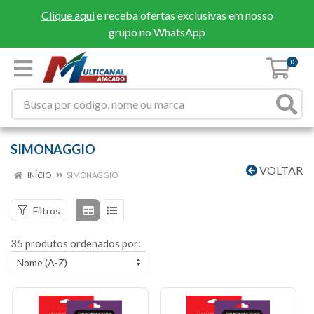
Clique aqui
e receba ofertas exclusivas em nosso
grupo no WhatsApp
0
SIMONAGGIO
VOLTAR
INÍCIO
SIMONAGGIO
Filtros
35 produtos ordenados por: