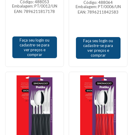
Código: 488053
Código: 488064
Embalagem: PT/0012/UN
Embalagem: PT/0006/UN
EAN: 7896211817178
EAN: 7896211842583
Faça seu login ou
Faça seu login ou
cadastre-se para
cadastre-se para
ver preços e
ver preços e
comprar
comprar