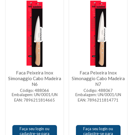
Faca Peixeira Inox
Faca Peixeira Inox
Simonaggio Cabo Madeira
Simonaggio Cabo Madeira
N6
N7
Código: 488066
Código: 488067
Embalagem: UN/0001/UN
Embalagem: UN/0001/UN
EAN: 7896211814665
EAN: 7896211814771
Faça seu login ou
Faça seu login ou
cadastre-se para
cadastre-se para