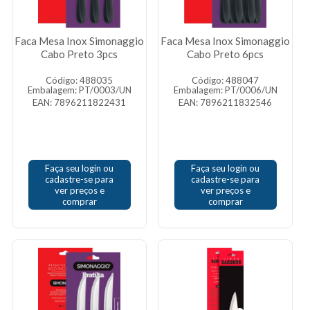
Faca Mesa Inox Simonaggio
Faca Mesa Inox Simonaggio
Cabo Preto 3pcs
Cabo Preto 6pcs
Código: 488035
Código: 488047
Embalagem: PT/0003/UN
Embalagem: PT/0006/UN
EAN: 7896211822431
EAN: 7896211832546
Faça seu login ou
Faça seu login ou
cadastre-se para
cadastre-se para
ver preços e
ver preços e
comprar
comprar