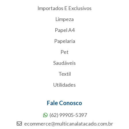
Importados E Exclusivos
Limpeza
Papel A4
Papelaria
Pet
Saudáveis
Textil
Utilidades
Fale Conosco
(62) 99905-5397
ecommerce@multicanalatacado.com.br