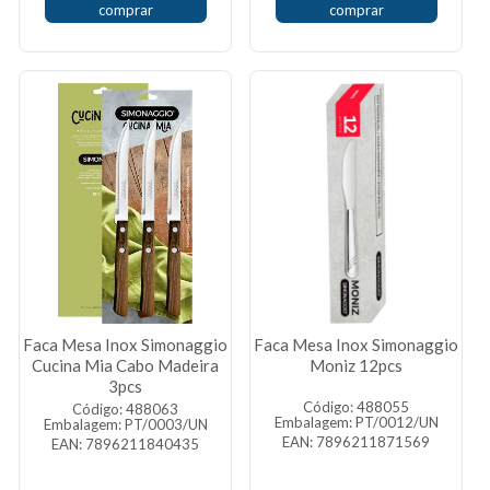
comprar
comprar
Faca Mesa Inox Simonaggio
Faca Mesa Inox Simonaggio
Cucina Mia Cabo Madeira
Moniz 12pcs
3pcs
Código: 488055
Código: 488063
Embalagem: PT/0012/UN
Embalagem: PT/0003/UN
EAN: 7896211871569
EAN: 7896211840435