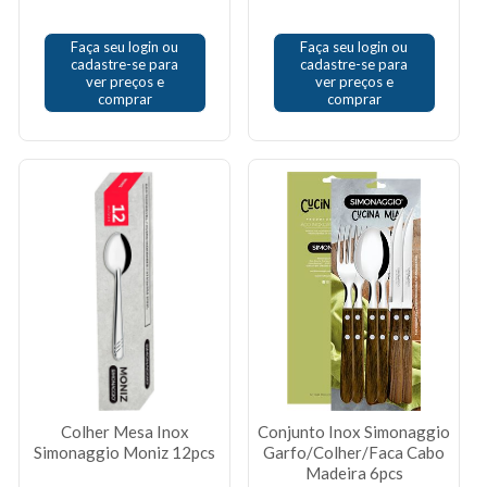
Faça seu login ou
Faça seu login ou
cadastre-se para
cadastre-se para
ver preços e
ver preços e
comprar
comprar
Colher Mesa Inox
Conjunto Inox Simonaggio
Simonaggio Moniz 12pcs
Garfo/Colher/Faca Cabo
Madeira 6pcs