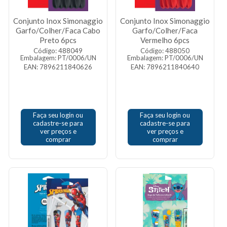
Conjunto Inox Simonaggio
Conjunto Inox Simonaggio
Garfo/Colher/Faca Cabo
Garfo/Colher/Faca
Preto 6pcs
Vermelho 6pcs
Código: 488049
Código: 488050
Embalagem: PT/0006/UN
Embalagem: PT/0006/UN
EAN: 7896211840626
EAN: 7896211840640
Faça seu login ou
Faça seu login ou
cadastre-se para
cadastre-se para
ver preços e
ver preços e
comprar
comprar