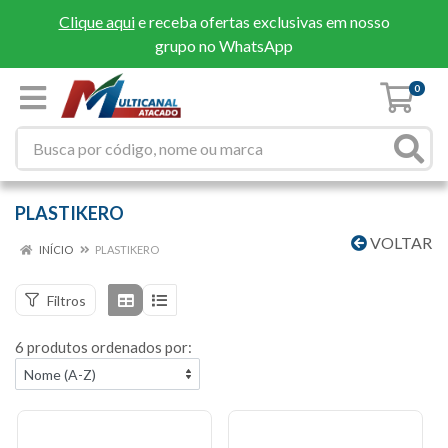
Clique aqui
e receba ofertas exclusivas em nosso
grupo no WhatsApp
0
PLASTIKERO
VOLTAR
INÍCIO
PLASTIKERO
Filtros
6 produtos ordenados por: