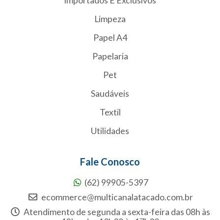
Importados E Exclusivos
Limpeza
Papel A4
Papelaria
Pet
Saudáveis
Textil
Utilidades
Fale Conosco
(62) 99905-5397
ecommerce@multicanalatacado.com.br
Atendimento de segunda a sexta-feira das 08h às