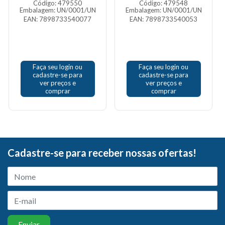
Código: 479550
Código: 479548
Embalagem: UN/0001/UN
Embalagem: UN/0001/UN
EAN: 7898733540077
EAN: 7898733540053
Faça seu login ou
Faça seu login ou
cadastre-se para
cadastre-se para
ver preços e
ver preços e
comprar
comprar
Cadastre-se para receber nossas ofertas!