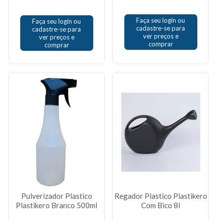
Faça seu login ou
Faça seu login ou
cadastre-se para
cadastre-se para
ver preços e
ver preços e
comprar
comprar
Pulverizador Plastico
Regador Plastico Plastikero
Plastikero Branco 500ml
Com Bico 8l