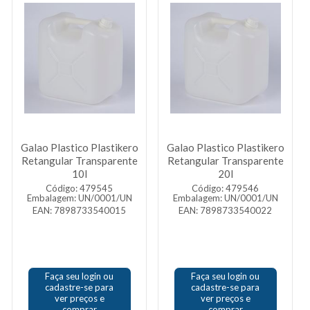
Galao Plastico Plastikero
Galao Plastico Plastikero
Retangular Transparente
Retangular Transparente
10l
20l
Código: 479545
Código: 479546
Embalagem: UN/0001/UN
Embalagem: UN/0001/UN
EAN: 7898733540015
EAN: 7898733540022
Faça seu login ou
Faça seu login ou
cadastre-se para
cadastre-se para
ver preços e
ver preços e
comprar
comprar