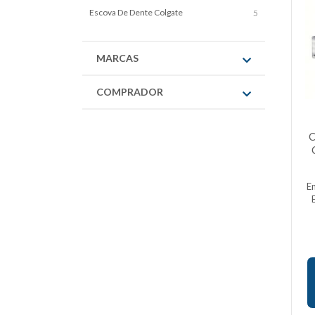
Escova De Dente Colgate
5
MARCAS
COMPRADOR
C
E