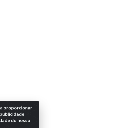
ra proporcionar
 publicidade
lidade do nosso