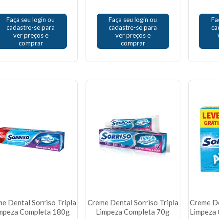
Faça seu login ou
Faça seu login ou
Fa
cadastre-se para
cadastre-se para
ca
ver preços e
ver preços e
comprar
comprar
e Dental Sorriso Tripla
Creme Dental Sorriso Tripla
Creme De
mpeza Completa 180g
Limpeza Completa 70g
Limpeza 