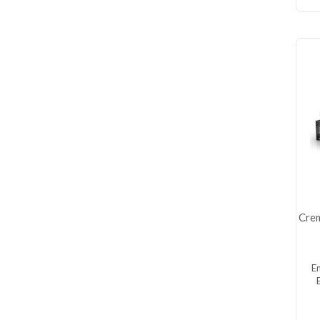
Crem
E