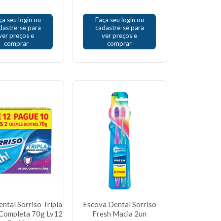
ça seu login ou
Faça seu login ou
dastre-se para
cadastre-se para
ver preços e
ver preços e
comprar
comprar
ntal Sorriso Tripla
Escova Dental Sorriso
Completa 70g Lv12
Fresh Macia 2un