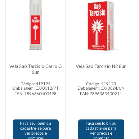
Vela Sao Tarcisio Carro G
Vela Sao Tarcisio N2 8un
6un
Código: 419124
Código: 419123
Embalagem: CX/0012/PT
Embalagem: CX/0024/UN
EAN: 7896360400498
EAN: 7896360400214
Faça seu login ou
Faça seu login ou
cadastre-se para
cadastre-se para
ver preços e
ver preços e
comprar
comprar