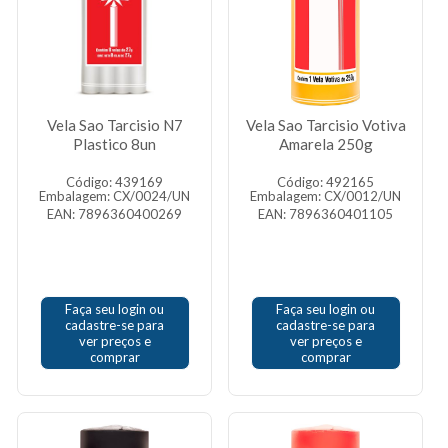
Vela Sao Tarcisio N7
Vela Sao Tarcisio Votiva
Plastico 8un
Amarela 250g
Código: 439169
Código: 492165
Embalagem: CX/0024/UN
Embalagem: CX/0012/UN
EAN: 7896360400269
EAN: 7896360401105
Faça seu login ou
Faça seu login ou
cadastre-se para
cadastre-se para
ver preços e
ver preços e
comprar
comprar