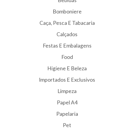
Bebidas
Bomboniere
Caça, Pesca E Tabacaria
Calçados
Festas E Embalagens
Food
Higiene E Beleza
Importados E Exclusivos
Limpeza
Papel A4
Papelaria
Pet