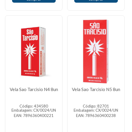
Vela Sao Tarcisio N4 8un
Vela Sao Tarcisio N5 8un
Código: 434580
Código: 82701
Embalagem: CX/0024/UN
Embalagem: CX/0024/UN
EAN: 7896360400221
EAN: 7896360400238