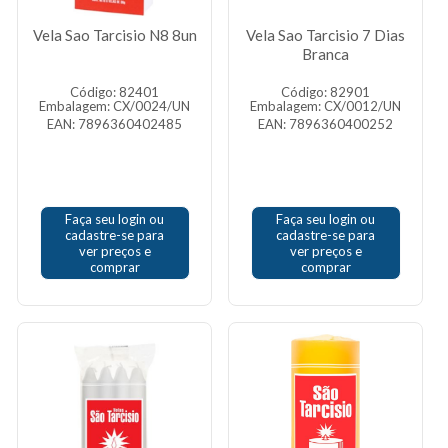
Vela Sao Tarcisio N8 8un
Vela Sao Tarcisio 7 Dias
Branca
Código: 82401
Código: 82901
Embalagem: CX/0024/UN
Embalagem: CX/0012/UN
EAN: 7896360402485
EAN: 7896360400252
Faça seu login ou
Faça seu login ou
cadastre-se para
cadastre-se para
ver preços e
ver preços e
comprar
comprar