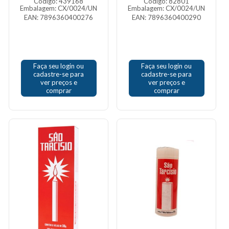
Código: 439168
Código: 82801
Embalagem: CX/0024/UN
Embalagem: CX/0024/UN
EAN: 7896360400276
EAN: 7896360400290
Faça seu login ou
Faça seu login ou
cadastre-se para
cadastre-se para
ver preços e
ver preços e
comprar
comprar