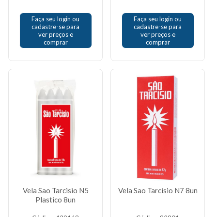
Faça seu login ou
Faça seu login ou
cadastre-se para
cadastre-se para
ver preços e
ver preços e
comprar
comprar
Vela Sao Tarcisio N5
Vela Sao Tarcisio N7 8un
Plastico 8un