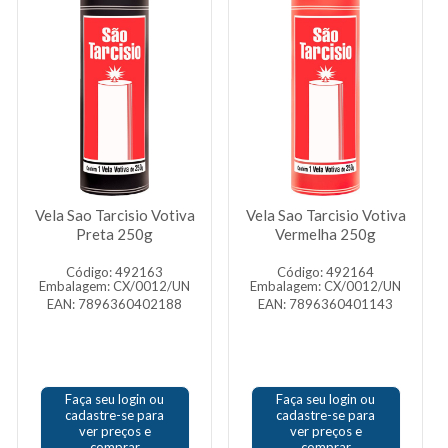
Vela Sao Tarcisio Votiva
Vela Sao Tarcisio Votiva
Preta 250g
Vermelha 250g
Código: 492163
Código: 492164
Embalagem: CX/0012/UN
Embalagem: CX/0012/UN
EAN: 7896360402188
EAN: 7896360401143
Faça seu login ou
Faça seu login ou
cadastre-se para
cadastre-se para
ver preços e
ver preços e
comprar
comprar