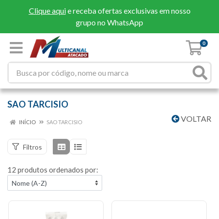
Clique aqui
e receba ofertas exclusivas em nosso
grupo no WhatsApp
0
SAO TARCISIO
VOLTAR
INÍCIO
SAO TARCISIO
Filtros
12 produtos ordenados por: