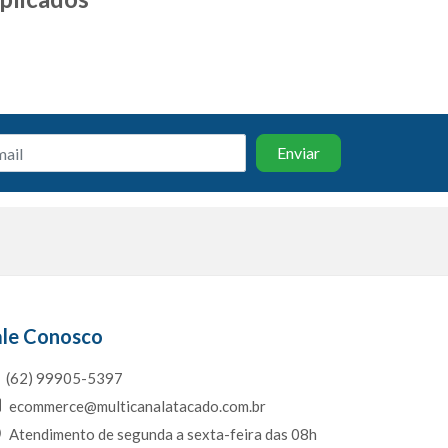
s
ale Conosco
(62) 99905-5397
ecommerce@multicanalatacado.com.br
Atendimento de segunda a sexta-feira das 08h