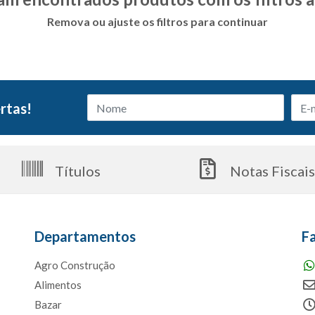
Remova ou ajuste os filtros para continuar
rtas!
Títulos
Notas Fiscai
Departamentos
F
Agro Construção
Alimentos
Bazar