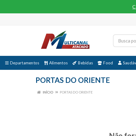
C
Departamentos
Alimentos
Bebidas
Food
Saudáv
PORTAS DO ORIENTE
INÍCIO
PORTAS DO ORIENTE
Não for