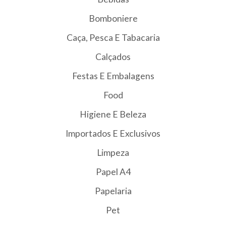
Bomboniere
Caça, Pesca E Tabacaria
Calçados
Festas E Embalagens
Food
Higiene E Beleza
Importados E Exclusivos
Limpeza
Papel A4
Papelaria
Pet