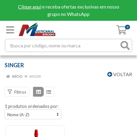
Clique aqui
e receba ofertas exclusivas em nosso
grupo no WhatsApp
0
SINGER
VOLTAR
INÍCIO
SINGER
Filtros
1 produtos ordenados por: