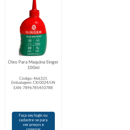
Oleo Para Maquina Singer
100ml
Código: 466325
Embalagem: CX/0024/UN
EAN: 7896785450788
Faça seu login ou
cadastre-se para
ver preços e
comprar