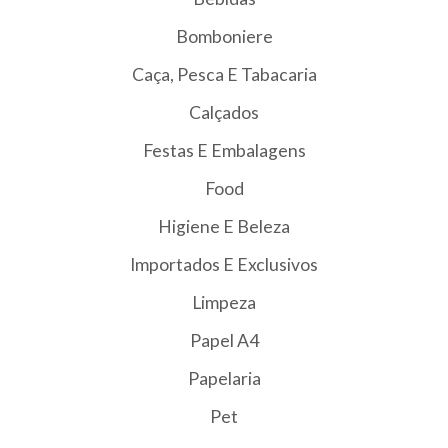
Bomboniere
Caça, Pesca E Tabacaria
Calçados
Festas E Embalagens
Food
Higiene E Beleza
Importados E Exclusivos
Limpeza
Papel A4
Papelaria
Pet