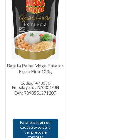
Batata Palha Mega Batatas
Extra Fina 100g
Código: 478030
Embalagem: UN/0001/UN
EAN: 7898551271207
Faça seu login ou
cadastre-se para
ver preços e
comprar