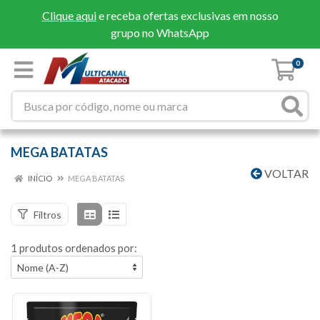
Clique aqui
e receba ofertas exclusivas em nosso
grupo no WhatsApp
0
MEGA BATATAS
VOLTAR
INÍCIO
MEGA BATATAS
Filtros
1 produtos ordenados por: