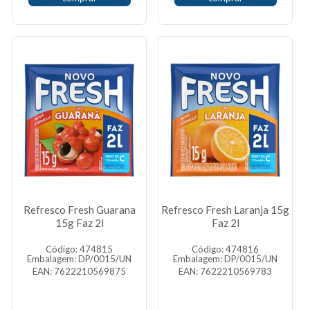
Refresco Fresh Guarana
Refresco Fresh Laranja 15g
15g Faz 2l
Faz 2l
Código: 474815
Código: 474816
Embalagem: DP/0015/UN
Embalagem: DP/0015/UN
EAN: 7622210569875
EAN: 7622210569783