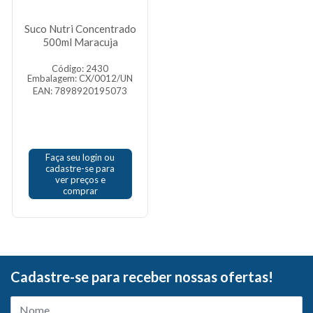
Suco Nutri Concentrado
500ml Maracuja
Código: 2430
Embalagem: CX/0012/UN
EAN: 7898920195073
Faça seu login ou
cadastre-se para
ver preços e
comprar
Cadastre-se para receber nossas ofertas!