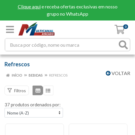
Clique aqui
e receba ofertas exclusivas em nosso
grupo no WhatsApp
0
Refrescos
VOLTAR
INÍCIO
BEBIDAS
REFRESCOS
Filtros
37 produtos ordenados por: