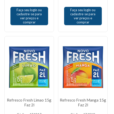
Faça seu login ou
Faça seu login ou
cadastre-se para
cadastre-se para
ver preços e
ver preços e
comprar
comprar
Refresco Fresh Limao 15g
Refresco Fresh Manga 15g
Faz 2l
Faz 2l