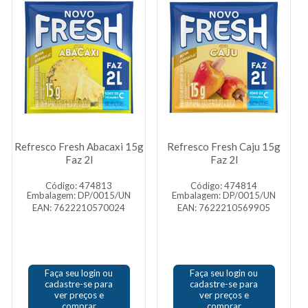
Refresco Fresh Abacaxi 15g
Refresco Fresh Caju 15g
Faz 2l
Faz 2l
Código: 474813
Código: 474814
Embalagem: DP/0015/UN
Embalagem: DP/0015/UN
EAN: 7622210570024
EAN: 7622210569905
Faça seu login ou
Faça seu login ou
cadastre-se para
cadastre-se para
ver preços e
ver preços e
comprar
comprar