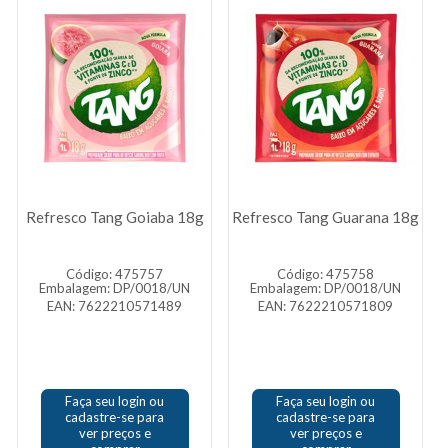
Refresco Tang Goiaba 18g
Refresco Tang Guarana 18g
Código: 475757
Código: 475758
Embalagem: DP/0018/UN
Embalagem: DP/0018/UN
EAN: 7622210571489
EAN: 7622210571809
Faça seu login ou
Faça seu login ou
cadastre-se para
cadastre-se para
ver preços e
ver preços e