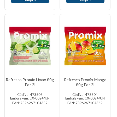
Refresco Promix Limao 80g
Refresco Promix Manga
Faz 2l
80g Faz 2l
Código: 473503
Código: 473504
Embalagem: CX/0024/UN
Embalagem: CX/0024/UN
EAN: 7896267104352
EAN: 7896267104369