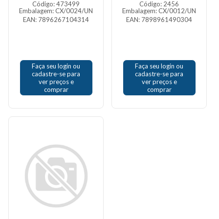
Código: 473499
Código: 2456
Embalagem: CX/0024/UN
Embalagem: CX/0012/UN
EAN: 7896267104314
EAN: 7898961490304
Faça seu login ou
Faça seu login ou
cadastre-se para
cadastre-se para
ver preços e
ver preços e
comprar
comprar