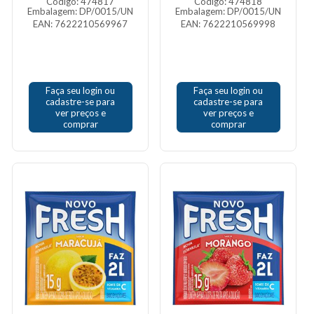
Código: 474817
Código: 474818
Embalagem: DP/0015/UN
Embalagem: DP/0015/UN
EAN: 7622210569967
EAN: 7622210569998
Faça seu login ou
Faça seu login ou
cadastre-se para
cadastre-se para
ver preços e
ver preços e
comprar
comprar