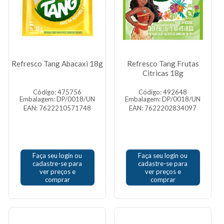
Refresco Tang Abacaxi 18g
Refresco Tang Frutas
Citricas 18g
Código: 475756
Código: 492648
Embalagem: DP/0018/UN
Embalagem: DP/0018/UN
EAN: 7622210571748
EAN: 7622202834097
Faça seu login ou
Faça seu login ou
cadastre-se para
cadastre-se para
ver preços e
ver preços e
comprar
comprar