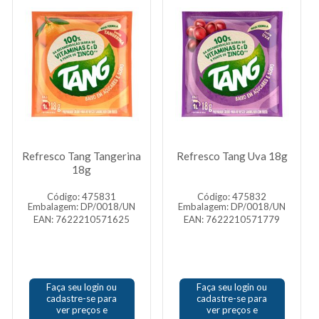
Refresco Tang Tangerina
Refresco Tang Uva 18g
18g
Código: 475831
Código: 475832
Embalagem: DP/0018/UN
Embalagem: DP/0018/UN
EAN: 7622210571625
EAN: 7622210571779
Faça seu login ou
Faça seu login ou
cadastre-se para
cadastre-se para
ver preços e
ver preços e