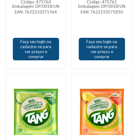
Código: 475760
Código: 475761
Embalagem: DP/0018/UN
Embalagem: DP/0018/UN
EAN: 7622210571564
EAN: 7622210571830
Faça seu login ou
Faça seu login ou
cadastre-se para
cadastre-se para
ver preços e
ver preços e
comprar
comprar