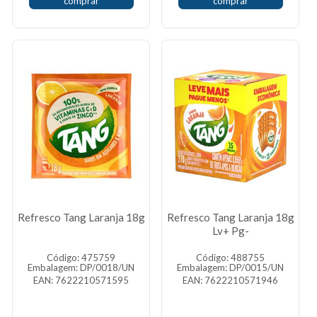
comprar
comprar
Refresco Tang Laranja 18g
Refresco Tang Laranja 18g
Lv+ Pg-
Código: 475759
Código: 488755
Embalagem: DP/0018/UN
Embalagem: DP/0015/UN
EAN: 7622210571595
EAN: 7622210571946