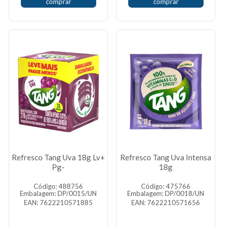
comprar
comprar
Refresco Tang Uva 18g Lv+
Refresco Tang Uva Intensa
Pg-
18g
Código: 488756
Código: 475766
Embalagem: DP/0015/UN
Embalagem: DP/0018/UN
EAN: 7622210571885
EAN: 7622210571656