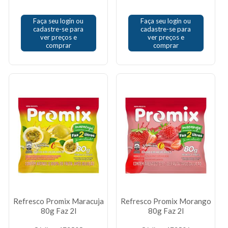
Faça seu login ou
Faça seu login ou
cadastre-se para
cadastre-se para
ver preços e
ver preços e
comprar
comprar
Refresco Promix Maracuja
Refresco Promix Morango
80g Faz 2l
80g Faz 2l