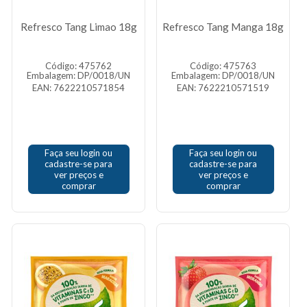
Refresco Tang Limao 18g
Refresco Tang Manga 18g
Código: 475762
Código: 475763
Embalagem: DP/0018/UN
Embalagem: DP/0018/UN
EAN: 7622210571854
EAN: 7622210571519
Faça seu login ou
Faça seu login ou
cadastre-se para
cadastre-se para
ver preços e
ver preços e
comprar
comprar