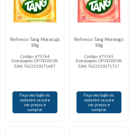
Refresco Tang Maracuja
Refresco Tang Morango
18g
18g
Código: 475764
Código: 475765
Embalagem: DP/0018/UN
Embalagem: DP/0018/UN
EAN: 7622210571687
EAN: 7622210571717
Faça seu login ou
Faça seu login ou
cadastre-se para
cadastre-se para
ver preços e
ver preços e
comprar
comprar