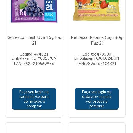
Refresco Fresh Uva 15g Faz
Refresco Promix Caju 80g
2l
Faz 2l
Código: 474821
Código: 473500
Embalagem: DP/0015/UN
Embalagem: CX/0024/UN
EAN: 7622210569936
EAN: 7896267104321
Faça seu login ou
Faça seu login ou
cadastre-se para
cadastre-se para
ver preços e
ver preços e
comprar
comprar