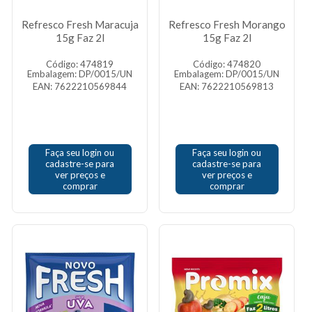
Refresco Fresh Maracuja
Refresco Fresh Morango
15g Faz 2l
15g Faz 2l
Código: 474819
Código: 474820
Embalagem: DP/0015/UN
Embalagem: DP/0015/UN
EAN: 7622210569844
EAN: 7622210569813
Faça seu login ou
Faça seu login ou
cadastre-se para
cadastre-se para
ver preços e
ver preços e
comprar
comprar