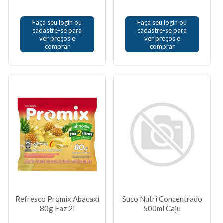
Faça seu login ou
Faça seu login ou
cadastre-se para
cadastre-se para
ver preços e
ver preços e
comprar
comprar
Refresco Promix Abacaxi
Suco Nutri Concentrado
80g Faz 2l
500ml Caju