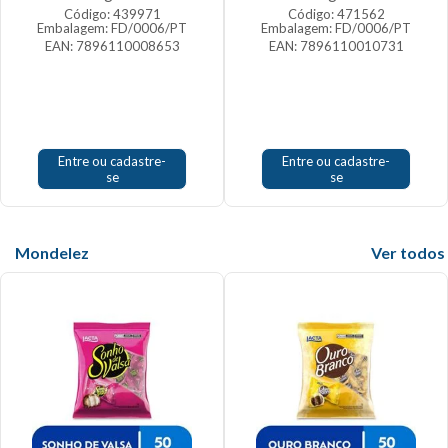
Código: 439971
Código: 471562
Embalagem: FD/0006/PT
Embalagem: FD/0006/PT
EAN: 7896110008653
EAN: 7896110010731
Entre ou cadastre-
Entre ou cadastre-
se
se
Mondelez
Veja mais