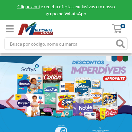
Clique aqui
e receba ofertas exclusivas em nosso
grupo no WhatsApp
0