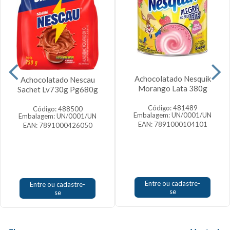
Achocolatado Nesquik
Achocolatado Nescau
Morango Lata 380g
Sachet Lv730g Pg680g
Código: 481489
Código: 488500
Embalagem: UN/0001/UN
Embalagem: UN/0001/UN
EAN: 7891000104101
EAN: 7891000426050
Entre ou cadastre-
Entre ou cadastre-
se
se