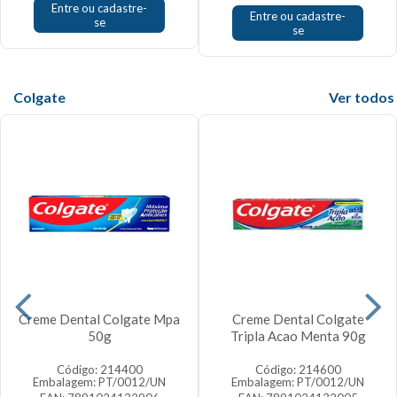
Entre ou cadastre-
Entre ou cadastre-
se
se
Colgate
Veja mais
Creme Dental Colgate Mpa
Creme Dental Colgate
50g
Tripla Acao Menta 90g
Código: 214400
Código: 214600
Embalagem: PT/0012/UN
Embalagem: PT/0012/UN