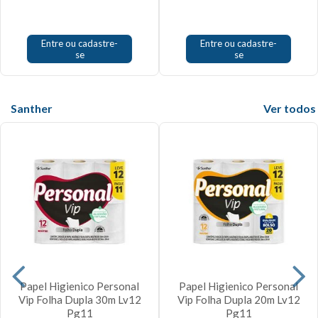
Entre ou cadastre-
Entre ou cadastre-
se
se
Santher
Veja mais
Papel Higienico Personal
Papel Higienico Personal
Vip Folha Dupla 30m Lv12
Vip Folha Dupla 20m Lv12
Pg11
Pg11