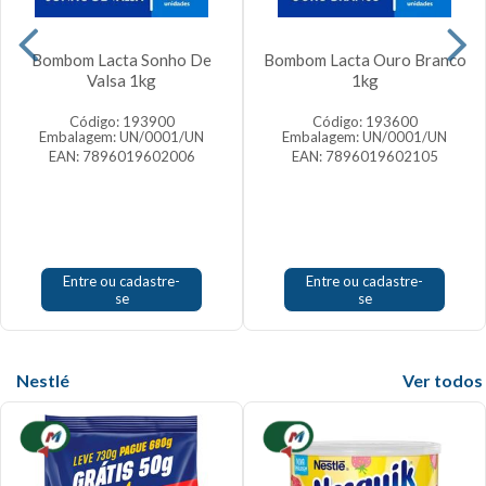
Bombom Lacta Sonho De
Bombom Lacta Ouro Branco
Valsa 1kg
1kg
Código: 193900
Código: 193600
Embalagem: UN/0001/UN
Embalagem: UN/0001/UN
EAN: 7896019602006
EAN: 7896019602105
Entre ou cadastre-
Entre ou cadastre-
se
se
Nestlé
Veja mais