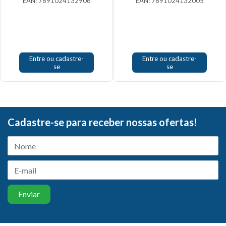
EAN: 7891024132906
EAN: 7891024132005
Entre ou cadastre-
Entre ou cadastre-
se
se
Cadastre-se para receber nossas ofertas!