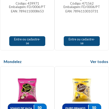
Código: 439971
Código: 471562
Embalagem: FD/0006/PT
Embalagem: FD/0006/PT
EAN: 7896110008653
EAN: 7896110010731
Entre ou cadastre-
Entre ou cadastre-
se
se
Mondelez
Veja mais