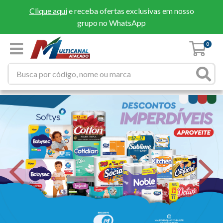
Clique aqui
e receba ofertas exclusivas em nosso
grupo no WhatsApp
0