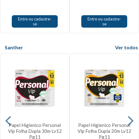
Entre ou cadastre-
Entre ou cadastre-
se
se
Santher
Veja mais
Papel Higienico Personal
Papel Higienico Personal
Vip Folha Dupla 30m Lv12
Vip Folha Dupla 20m Lv12
Pg11
Pg11