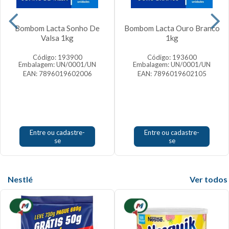
Bombom Lacta Sonho De
Bombom Lacta Ouro Branco
Valsa 1kg
1kg
Código: 193900
Código: 193600
Embalagem: UN/0001/UN
Embalagem: UN/0001/UN
EAN: 7896019602006
EAN: 7896019602105
Entre ou cadastre-
Entre ou cadastre-
se
se
Nestlé
Veja mais