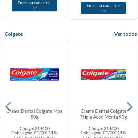
Entre ou cadastre-
Entre ou cadastre-
se
se
Colgate
Veja mais
Creme Dental Colgate Mpa
Creme Dental Colgate
50g
Tripla Acao Menta 90g
Código: 214400
Código: 214600
Embalagem: PT/0012/UN
Embalagem: PT/0012/UN