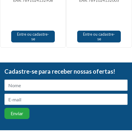
EAN: 7891024132906
EAN: 7891024132005
Entre ou cadastre-
Entre ou cadastre-
se
se
Cadastre-se para receber nossas ofertas!