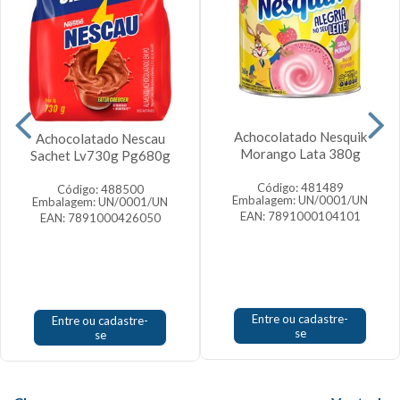
Achocolatado Nesquik
Achocolatado Nescau
Morango Lata 380g
Sachet Lv730g Pg680g
Código: 481489
Código: 488500
Embalagem: UN/0001/UN
Embalagem: UN/0001/UN
EAN: 7891000104101
EAN: 7891000426050
Entre ou cadastre-
Entre ou cadastre-
se
se