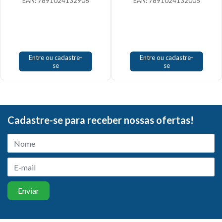
EAN: 7891024132906
EAN: 7891024132005
Entre ou cadastre-
Entre ou cadastre-
se
se
Cadastre-se para receber nossas ofertas!