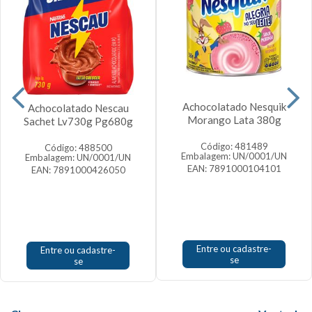
Achocolatado Nesquik
Achocolatado Nescau
Morango Lata 380g
Sachet Lv730g Pg680g
Código: 481489
Código: 488500
Embalagem: UN/0001/UN
Embalagem: UN/0001/UN
EAN: 7891000104101
EAN: 7891000426050
Entre ou cadastre-
Entre ou cadastre-
se
se