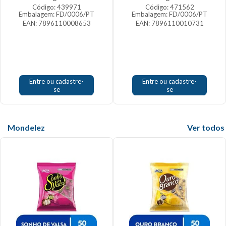
Código: 439971
Código: 471562
Embalagem: FD/0006/PT
Embalagem: FD/0006/PT
EAN: 7896110008653
EAN: 7896110010731
Entre ou cadastre-
Entre ou cadastre-
se
se
Mondelez
Veja mais