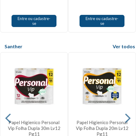
Entre ou cadastre-
Entre ou cadastre-
se
se
Santher
Veja mais
Papel Higienico Personal
Papel Higienico Personal
Vip Folha Dupla 30m Lv12
Vip Folha Dupla 20m Lv12
Pg11
Pg11