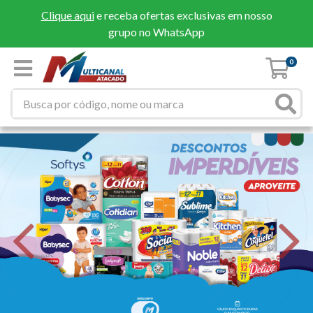
Clique aqui
e receba ofertas exclusivas em nosso
grupo no WhatsApp
0