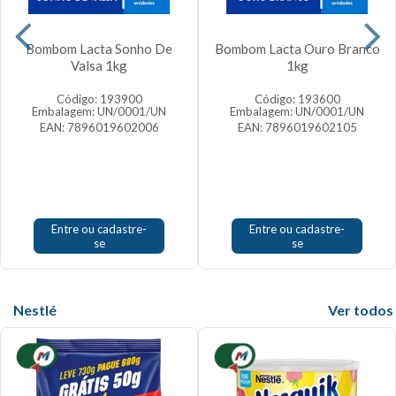
Bombom Lacta Sonho De
Bombom Lacta Ouro Branco
Valsa 1kg
1kg
Código: 193900
Código: 193600
Embalagem: UN/0001/UN
Embalagem: UN/0001/UN
EAN: 7896019602006
EAN: 7896019602105
Entre ou cadastre-
Entre ou cadastre-
se
se
Nestlé
Veja mais