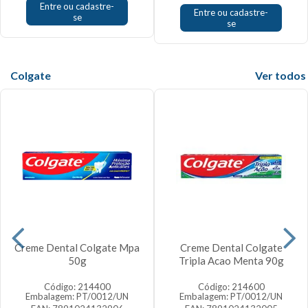
Entre ou cadastre-
Entre ou cadastre-
se
se
Colgate
Veja mais
Creme Dental Colgate Mpa
Creme Dental Colgate
50g
Tripla Acao Menta 90g
Código: 214400
Código: 214600
Embalagem: PT/0012/UN
Embalagem: PT/0012/UN