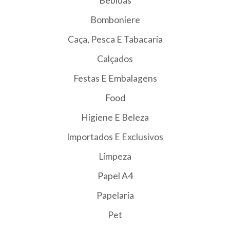
Bebidas
Bomboniere
Caça, Pesca E Tabacaria
Calçados
Festas E Embalagens
Food
Higiene E Beleza
Importados E Exclusivos
Limpeza
Papel A4
Papelaria
Pet