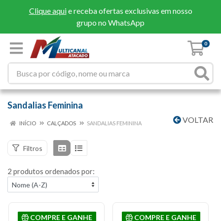
Clique aqui
e receba ofertas exclusivas em nosso
grupo no WhatsApp
0
Sandalias Feminina
VOLTAR
INÍCIO
CALÇADOS
SANDALIAS FEMININA
Filtros
2 produtos ordenados por:
COMPRE E GANHE
COMPRE E GANHE