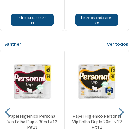
Entre ou cadastre-
Entre ou cadastre-
se
se
Santher
Veja mais
Papel Higienico Personal
Papel Higienico Personal
Vip Folha Dupla 30m Lv12
Vip Folha Dupla 20m Lv12
Pg11
Pg11