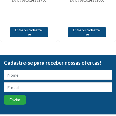
EAN: 7891024132906
EAN: 7891024132005
Entre ou cadastre-
Entre ou cadastre-
se
se
Cadastre-se para receber nossas ofertas!