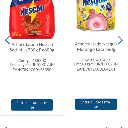
Achocolatado Nesquik
Achocolatado Nescau
Morango Lata 380g
Sachet Lv730g Pg680g
Código: 481489
Código: 488500
Embalagem: UN/0001/UN
Embalagem: UN/0001/UN
EAN: 7891000104101
EAN: 7891000426050
Entre ou cadastre-
Entre ou cadastre-
se
se