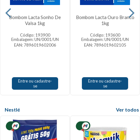
Bombom Lacta Sonho De
Bombom Lacta Ouro Branco
Valsa 1kg
1kg
Código: 193900
Código: 193600
Embalagem: UN/0001/UN
Embalagem: UN/0001/UN
EAN: 7896019602006
EAN: 7896019602105
Entre ou cadastre-
Entre ou cadastre-
se
se
Nestlé
Veja mais