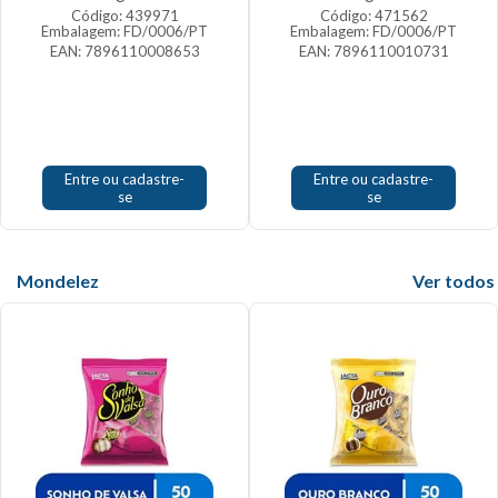
Código: 439971
Código: 471562
Embalagem: FD/0006/PT
Embalagem: FD/0006/PT
EAN: 7896110008653
EAN: 7896110010731
Entre ou cadastre-
Entre ou cadastre-
se
se
Mondelez
Veja mais