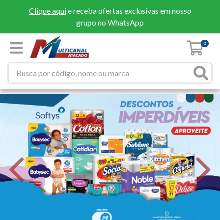
Clique aqui
e receba ofertas exclusivas em nosso
grupo no WhatsApp
0