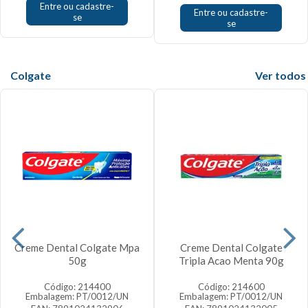
Entre ou cadastre-
Entre ou cadastre-
se
se
Colgate
Veja mais
Creme Dental Colgate Mpa
Creme Dental Colgate
50g
Tripla Acao Menta 90g
Código: 214400
Código: 214600
Embalagem: PT/0012/UN
Embalagem: PT/0012/UN