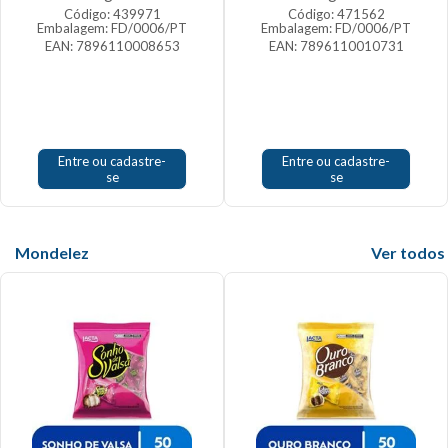
Código: 439971
Código: 471562
Embalagem: FD/0006/PT
Embalagem: FD/0006/PT
EAN: 7896110008653
EAN: 7896110010731
Entre ou cadastre-
Entre ou cadastre-
se
se
Mondelez
Veja mais