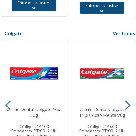
Entre ou cadastre-
Entre ou cadastre-
se
se
Colgate
Veja mais
Creme Dental Colgate Mpa
Creme Dental Colgate
50g
Tripla Acao Menta 90g
Código: 214400
Código: 214600
Embalagem: PT/0012/UN
Embalagem: PT/0012/UN