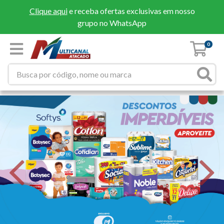
Clique aqui
e receba ofertas exclusivas em nosso
grupo no WhatsApp
0