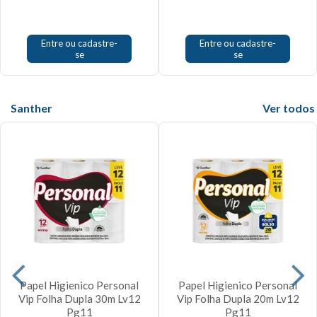
Entre ou cadastre-
Entre ou cadastre-
se
se
Santher
Veja mais
Papel Higienico Personal
Papel Higienico Personal
Vip Folha Dupla 30m Lv12
Vip Folha Dupla 20m Lv12
Pg11
Pg11