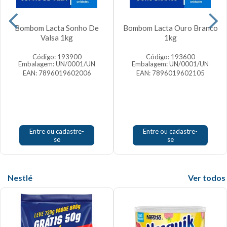
Bombom Lacta Sonho De
Bombom Lacta Ouro Branco
Valsa 1kg
1kg
Código: 193900
Código: 193600
Embalagem: UN/0001/UN
Embalagem: UN/0001/UN
EAN: 7896019602006
EAN: 7896019602105
Entre ou cadastre-
Entre ou cadastre-
se
se
Nestlé
Veja mais