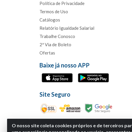
Política de Privacidade
Termos de Uso
Catálogos
Relatório Igualdade Salarial
Trabalhe Conosco
2ª Via de Boleto
Ofertas
Baixe já nosso APP
Site Seguro
O nosso site coleta cookies próprios e de terceiros pa
uma experiência personalizada ao usuário, apresentar