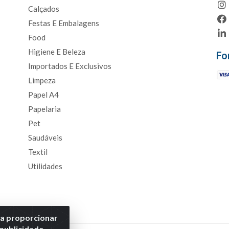
Calçados
Festas E Embalagens
Food
Higiene E Beleza
Fo
Importados E Exclusivos
Limpeza
Papel A4
Papelaria
Pet
Saudáveis
Textil
Utilidades
ra proporcionar
 publicidade