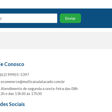
le Conosco
(62) 99905-5397
ecommerce@multicanalatacado.com.br
Atendimento de segunda a sexta-feira das 08h
12h e das 13h30 às 17h30
des Sociais