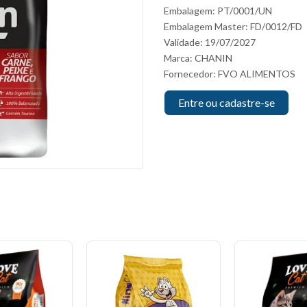
Embalagem: PT/0001/UN
Embalagem Master: FD/0012/FD
Validade: 19/07/2027
Marca:
CHANIN
Fornecedor:
FVO ALIMENTOS
Entre ou cadastre-se