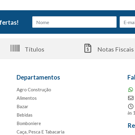
fertas!
Títulos
Notas Fiscais
Departamentos
Fa
Agro Construção
Alimentos
Bazar
às 
Bebidas
Bomboniere
Re
Caça, Pesca E Tabacaria