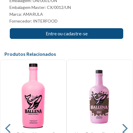
Embalagem: UN/0001/UN
Embalagem Master: CX/0012/UN
Marca:
AMARULA
Fornecedor:
INTERFOOD
Entre ou cadastre-se
Produtos Relacionados