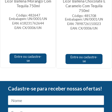
Licor Ballena Morango Com
Licor Ballena Chocolate E
Tequila 750ml
Caramelo Com Tequila
750ml
Código: 482647
Código: 485708
Embalagem: UN/0001/UN
Embalagem: UN/0001/UN
EAN: 618231762644
EAN: 7898726150023
EAN: CX/0006/UN
EAN: CX/0006/UN
Entre ou cadastre-
Entre ou cadastre-
se
se
Cadastre-se para receber nossas ofertas!