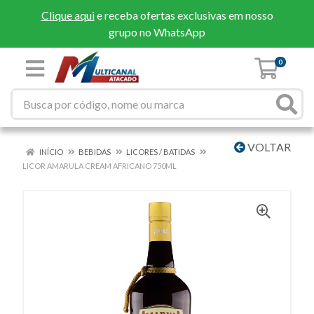
Clique aqui
e receba ofertas exclusivas em nosso
grupo no WhatsApp
0
VOLTAR
INÍCIO
BEBIDAS
LICORES / BATIDAS
LICOR AMARULA CREAM AFRICANO 750ML