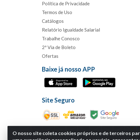
Política de Privacidade
Termos de Uso
Catálogos
Relatório Igualdade Salarial
Trabalhe Conosco
2ª Via de Boleto
Ofertas
Baixe já nosso APP
Site Seguro
O nosso site coleta cookies próprios e de terceiros pa
uma experiência personalizada ao usuário, apresentar