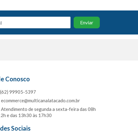
le Conosco
(62) 99905-5397
ecommerce@multicanalatacado.com.br
Atendimento de segunda a sexta-feira das 08h
12h e das 13h30 às 17h30
des Sociais