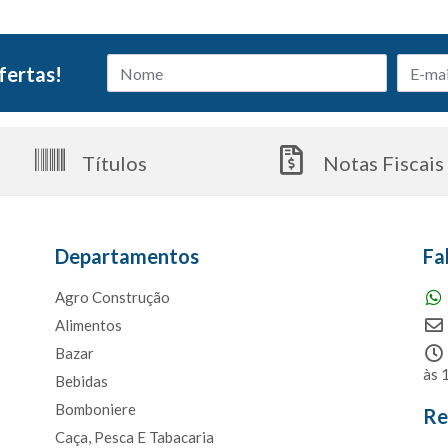
fertas!
Títulos
Notas Fiscais
Departamentos
Fa
Agro Construção
Alimentos
Bazar
às 
Bebidas
Bomboniere
Re
Caça, Pesca E Tabacaria