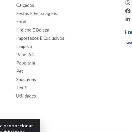
Calçados
Festas E Embalagens
Food
Higiene E Beleza
Fo
Importados E Exclusivos
Limpeza
Papel A4
Papelaria
Pet
Saudáveis
Textil
Utilidades
ra proporcionar
 publicidade