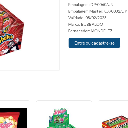
Embalagem: DP/0060/UN
Embalagem Master: CX/0032/DP
Validade: 08/02/2028
Marca:
BUBBALOO
Fornecedor:
MONDELEZ
Entre ou cadastre-se