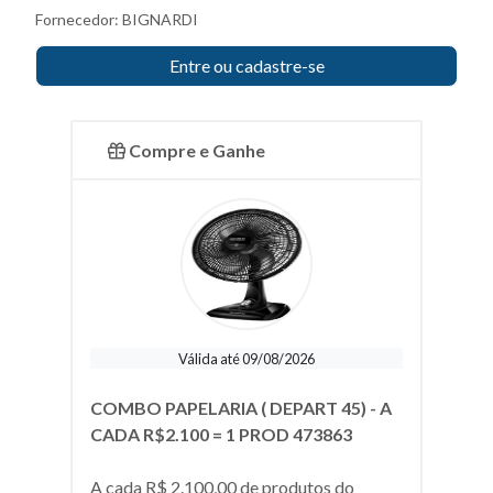
Fornecedor:
BIGNARDI
Entre ou cadastre-se
Compre e Ganhe
Válida até 09/08/2026
COMBO PAPELARIA ( DEPART 45) - A
CADA R$2.100 = 1 PROD 473863
A cada R$ 2.100,00 de produtos do