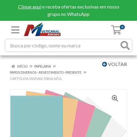
Clique aqui
e receba ofertas exclusivas em nosso
grupo no WhatsApp
0
VOLTAR
INÍCIO
PAPELARIA
PAPEIS DIVERSOS - REVESTIMENTO -PRESENTE
CARTOLINA JANDAIA 50X66 AZUL