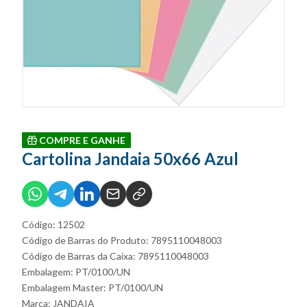
COMPRE E GANHE
Cartolina Jandaia 50x66 Azul
Código: 12502
Código de Barras do Produto: 7895110048003
Código de Barras da Caixa: 7895110048003
Embalagem: PT/0100/UN
Embalagem Master: PT/0100/UN
Marca:
JANDAIA